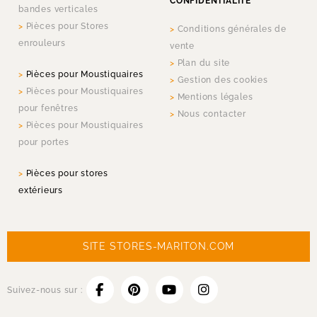
CONFIDENTIALITÉ
bandes verticales
Pièces pour Stores
Conditions générales de
enrouleurs
vente
Plan du site
Pièces pour Moustiquaires
Gestion des cookies
Pièces pour Moustiquaires
Mentions légales
pour fenêtres
Nous contacter
Pièces pour Moustiquaires
pour portes
Pièces pour stores
extérieurs
SITE STORES-MARITON.COM
Suivez-nous sur :