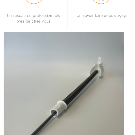
Un réseau de professionnels
Un savoir faire depuis 1949
près de chez vous