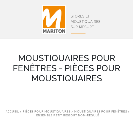
Panneau de gestion des cookies
STORES ET
MOUSTIQUAIRES
SUR MESURE
MOUSTIQUAIRES POUR
FENÊTRES - PIÈCES POUR
MOUSTIQUAIRES
ACCUEIL
>
PIÈCES POUR MOUSTIQUAIRES
>
MOUSTIQUAIRES POUR FENÊTRES
>
ENSEMBLE PETIT RESSORT NON-RÉGULÉ